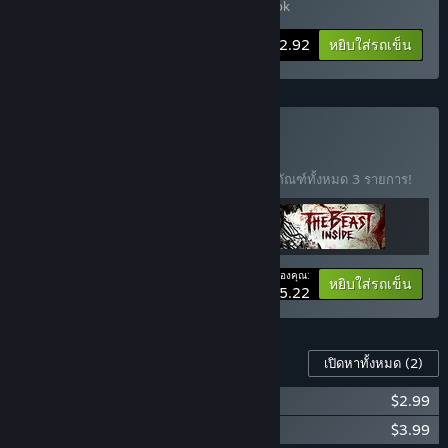
Soundtrack
,
Through the Woods - Artbook
-15%
ข้อมูลชุดรวม
$22.92
หยิบใส่รถเข็น
ซื้อ Dark Places
ชุดรวม
(?)
ซื้อชุดรวมนี้พร้อมรับส่วนลด 15% สำหรับผลิตภัณฑ์ทั้งหมด 3 รายการ!
ราคาของคุณ:
-15%
ข้อมูลชุดรวม
หยิบใส่รถเข็น
$55.22
เนื้อหาสำหรับเกมนี้
เปิดหาทั้งหมด
(2)
Through the Woods - Soundtrack
$2.99
Through the Woods - Artbook
$3.99