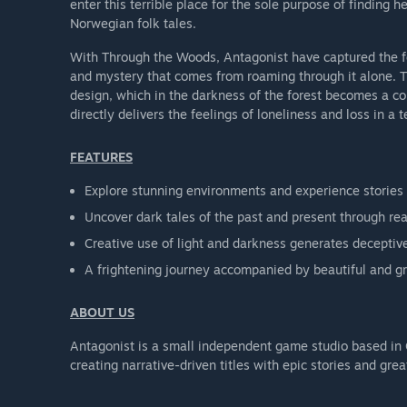
enter this terrible place for the sole purpose of finding 
Norwegian folk tales.
With Through the Woods, Antagonist have captured the feel
and mystery that comes from roaming through it alone. Th
design, which in the darkness of the forest becomes a c
directly delivers the feelings of loneliness and loss in a te
FEATURES
Explore stunning environments and experience stories
Uncover dark tales of the past and present through rea
Creative use of light and darkness generates decepti
A frightening journey accompanied by beautiful and g
ABOUT US
Antagonist is a small independent game studio based in
creating narrative-driven titles with epic stories and gre