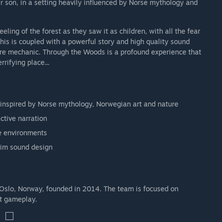
her son, in a setting heavily influenced by Norse mythology and
ing of the forest as they saw it as children, with all the fear
is is coupled with a powerful story and high quality sound
ore mechanic. Through the Woods is a profound experience that
rrifying place...
 inspired by Norse mythology, Norwegian art and nature
ctive narration
ve environments
rim sound design
 Oslo, Norway, founded in 2014. The team is focused on
at gameplay.