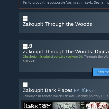
Tento produkt nepodporuje Váš místní jazyk. Seznam po
Zakoupit Through the Woods
Zakoupit Through the Woods: Digital
Obsahuje následující položky (celkem 3):
Through the Wo
Artbook
Informa
Zakoupit Dark Places
BALÍČEK
(?)
Zakoupením tohoto balíčku získáte všechny položky (3) s