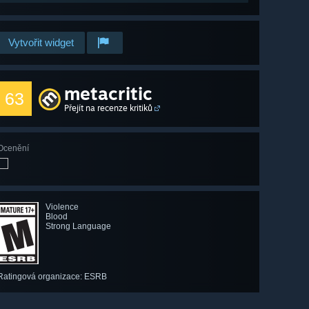
Vytvořit widget
metacritic
63
Přejít na recenze kritiků
Ocenění
Violence
Blood
Strong Language
Ratingová organizace: ESRB