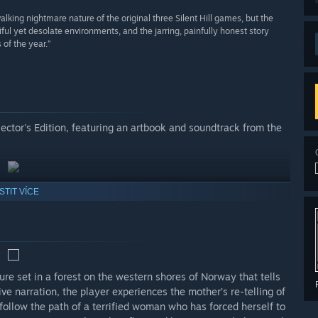
lking nightmare nature of the original three Silent Hill games, but the
ful yet desolate environments, and the jarring, painfully honest story
of the year.”
lector's Edition, featuring an artbook and soundtrack from the
ISTIT VÍCE
re set in a forest on the western shores of Norway that tells
ve narration, the player experiences the mother’s re-telling of
follow the path of a terrified woman who has forced herself to