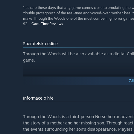
“It’s rare these days that any game comes close to emulating the wa
‘double protagonist’ of the real-time and voiced-over mother, beauti
make Through the Woods one of the most compelling horror games 
92 –
GameTimeReviews
Sběratelská edice
Through the Woods will be also available as a digital Col
game.
ZJ
Informace o hře
Through the Woods is a third-person Norse horror adventu
the story of a mother and her missing son. Through reacti
the events surrounding her son’s disappearance. Players 