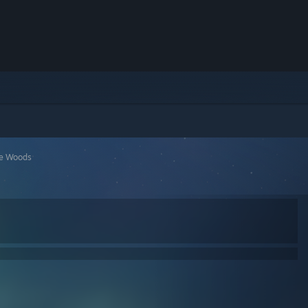
he Woods