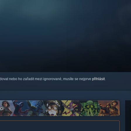
ledovat nebo ho zařadit mezi ignorované, musíte se nejprve
přihlásit
.
ci