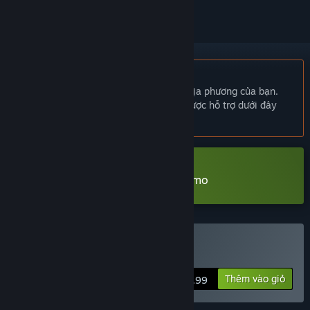
Không hỗ trợ ngôn ngữ Tiếng Việt
Sản phẩm này không hỗ trợ ngôn ngữ địa phương của bạn.
Vui lòng xem lại danh sách ngôn ngữ được hỗ trợ dưới đây
trước khi mua.
Tải xuống Approaching Infinity Demo
Mua Approaching Infinity
Thêm vào giỏ
$17.99