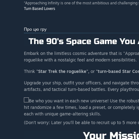
“Approaching Infinity is one of the most ambitious and challenging
Turn Based Lovers
Про цю гру
Embark on the limitless cosmic adventure that is "Approa
roguelike with a nostalgic feel and modern sensibilities.
Think
"Star Trek the roguelike",
or
"turn-based Star Con
Upgrade your ship, outfit your officers, and navigate thr
artifacts, and tactical turn-based battles. Every playthro
Be who you want in each new universe! Use the robust 
hit randomize a few times, load a preset, or completely 
each with unique game-altering skills.
(Don't worry: Later you'll be able to recruit up to 5 more 