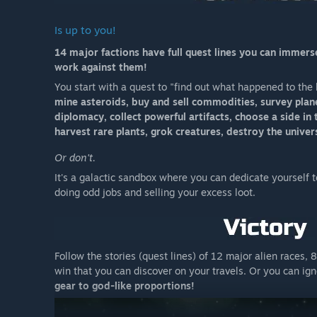
Is up to you!
14 major factions have full quest lines you can immerse y
work against them!
You start with a quest to "find out what happened to the 
mine asteroids, buy and sell commodities, survey planet
diplomacy, collect powerful artifacts, choose a side in 
harvest rare plants, grok creatures, destroy the unive
Or don't.
It's a galactic sandbox where you can dedicate yourself to 
doing odd jobs and selling your excess loot.
Follow the stories (quest lines) of 12 major alien races, 
win that you can discover on your travels. Or you can ig
gear to god-like proportions!