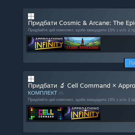
Придбати Cosmic & Arcane: The Epi
Придбайте цей комплект, щоби заощадити 15% з усіх 2 пр
Пр
Придбати 🔬 Cell Command × Approachi
КОМПЛЕКТ
(?)
Придбайте цей комплект, щоби заощадити 15% з усіх 2 пр