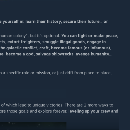
ourself in: learn their history, secure their future... or
human colony", but it's optional.
You can fight or make peace,
s, extort freighters, smuggle illegal goods, engage in
the galactic conflict, craft, become famous (or infamous),
rse, become a god, salvage shipwrecks, avenge humanity...
a specific role or mission, or just drift from place to place,
8 of which lead to unique victories. There are 2 more ways to
nore those goals and explore forever,
leveling up your crew and