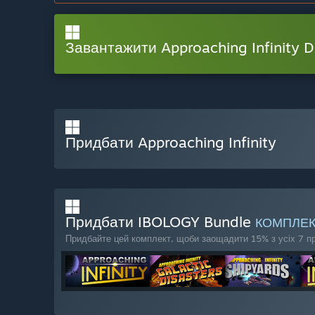
Завантажити Approaching Infinity 
Придбати Approaching Infinity
Придбати IBOLOGY Bundle
КОМПЛЕ
Придбайте цей комплект, щоби заощадити 15% з усіх 7 пр