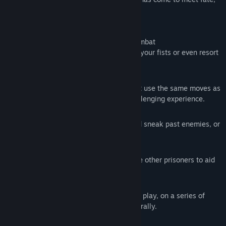
find an escape or die in the attempt.
Key Features:
1stPerson / 3rdPerson melee action combat
Fight with a sword, equip a shield, use your fists or even resort
to fight with objects around you.
Reactive Combat AI
Engage with zealous prison guards that use the same moves as
the player, making for a tense and challenging experience.
Action and Stealth playing styles
Hide in the shadows, turn off lights and sneak past enemies, or
take your opponents by force.
Alone or with help
Explore and fight on your own or rescue other prisoners to aid
in your escape.
Random dungeon generation
Experience a new level layout on every play, on a series of
hand-crafted areas assembled procedurally.