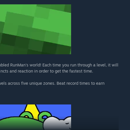
led RunMan's world! Each time you run through a level, it will
incts and reaction in order to get the fastest time.
vels across five unique zones. Beat record times to earn