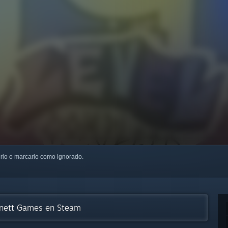
uirlo o marcarlo como ignorado.
ennett Games en Steam