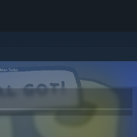
Man Turbo