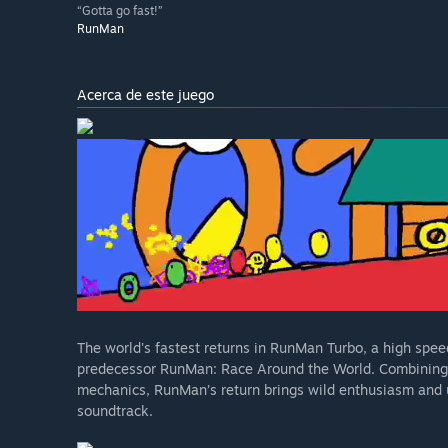
“Gotta go fast!”
RunMan
Acerca de este juego
The world's fastest returns in RunMan Turbo, a high speed
predecessor RunMan: Race Around the World. Combining t
mechanics, RunMan’s return brings wild enthusiasm and 
soundtrack.