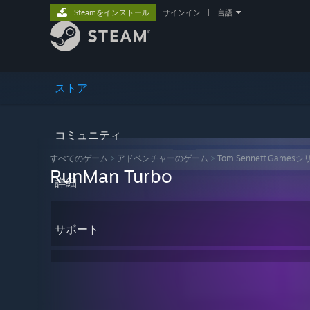
Steamをインストール
サインイン
|
言語
ストア
コミュニティ
すべてのゲーム
>
アドベンチャーのゲーム
>
Tom Sennett Games
RunMan Turbo
詳細
サポート