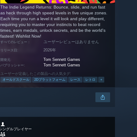
The Indie Legend Returns: Bounce, slide, and run fast
as heck through high speed levels in five unique zones.
Each time you run a level it will look and play different,
requiring you to master your instincts to beat record
times, earn medals, unlock secrets, and be the world's
fastest! Wishlist Now!
ユーザーレビューはありません
すべてのレビュー：
2026年
リリース日:
Tom Sennett Games
開発元:
Tom Sennett Games
パブリッシャー:
ユーザーが定義したこの製品への人気タグ:
オールドスクール
2Dプラットフォーム
レース
レトロ
+
シングルプレイヤー