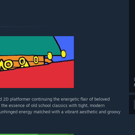
 2D platformer continuing the energetic flair of beloved
he essence of old school classics with tight, modern
unhinged energy matched with a vibrant aesthetic and groovy