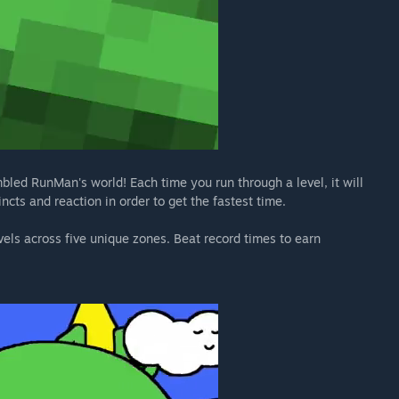
led RunMan's world! Each time you run through a level, it will
incts and reaction in order to get the fastest time.
vels across five unique zones. Beat record times to earn