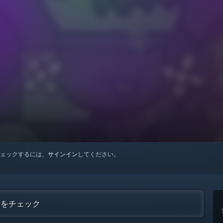
ェックするには、
サインイン
してください。
作品をチェック