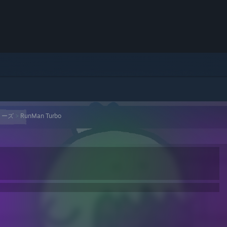
シリーズ
>
RunMan Turbo