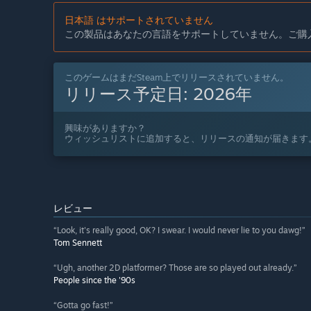
日本語 はサポートされていません
この製品はあなたの言語をサポートしていません。ご購
このゲームはまだSteam上でリリースされていません。
リリース予定日:
2026年
興味がありますか？
ウィッシュリストに追加すると、リリースの通知が届きます
レビュー
“Look, it's really good, OK? I swear. I would never lie to you dawg!”
Tom Sennett
“Ugh, another 2D platformer? Those are so played out already.”
People since the '90s
“Gotta go fast!”