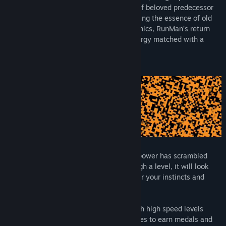
platformer continuing the energetic flair of beloved predecessor
RunMan: Race Around the World. Combining the essence of old
school classics with tight, modern mechanics, RunMan’s return
brings wild enthusiasm and unhinged energy matched with a
vibrant aesthetic and groovy soundtrack.
A new challenger wielding a mysterious power has scrambled
RunMan's world! Each time you run through a level, it will look
and play different, requiring you to master your instincts and
reaction in order to get the fastest time.
Bounce, slide and run fast as heck through high speed levels
across five unique zones. Beat record times to earn medals and