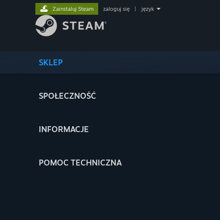
Zainstaluj Steam
zaloguj się
|
język
SKLEP
SPOŁECZNOŚĆ
INFORMACJE
POMOC TECHNICZNA