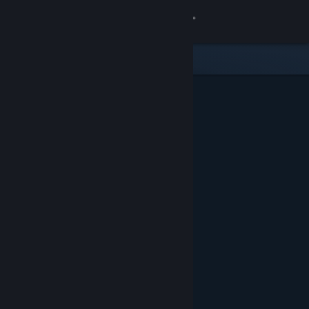
サインイン
ストア
コミュニティ
詳細
サポート
言語を変更
Steamモバイルアプリを入手
デスクトップウェブサイトを表示