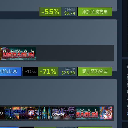
-55%
$14.99
添加至购物车
$6.74
-71%
$87.26
绑包信息
-10%
添加至购物车
$25.39