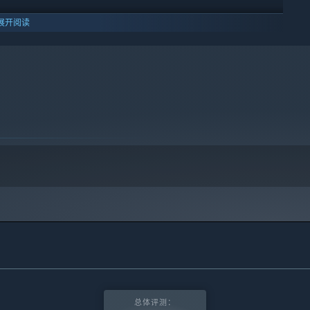
展开阅读
10 及更新版本。
总体评测：