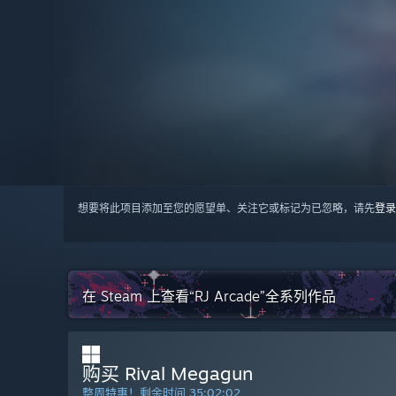
想要将此项目添加至您的愿望单、关注它或标记为已忽略，请先
登录
在 Steam 上查看“RJ Arcade”全系列作品
购买 Rival Megagun
整周特惠！剩余时间
35:02:01