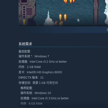
系统需求
多个英雄可供选择，各自拥有一套特殊武器和巨型战舰形态
最低配置:
Windows 7
操作系统 *:
Intel Core i3 2 GHz or better
处理器:
2 GB RAM
内存:
Intel(R) HD Graphics 6000
显卡:
11
DIRECTX 版本:
需要 1 GB 可用空间
存储空间:
推荐配置:
Windows 10
操作系统:
Intel Core i5 3 GHz or better
处理器:
6 GB RAM
内存: