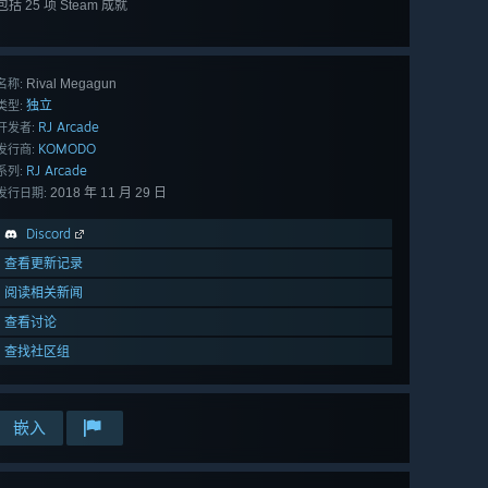
包括 25 项 Steam 成就
查看
所有 25 项
Rival Megagun
名称:
独立
类型:
RJ Arcade
开发者:
KOMODO
发行商:
RJ Arcade
系列:
2018 年 11 月 29 日
发行日期:
Discord
查看更新记录
阅读相关新闻
查看讨论
查找社区组
嵌入