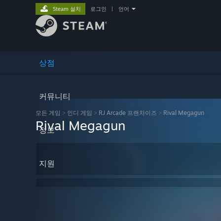
Steam 설치
로그인
|
언어
상점
커뮤니티
모든 게임
>
인디 게임
>
RJ Arcade 프랜차이즈
>
Rival Megagun
Rival Megagun
정보
지원