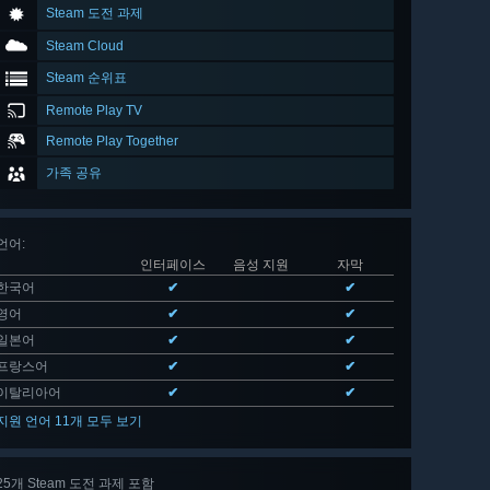
Steam 도전 과제
Steam Cloud
Steam 순위표
Remote Play TV
Remote Play Together
가족 공유
언어
:
인터페이스
음성 지원
자막
한국어
✔
✔
영어
✔
✔
일본어
✔
✔
프랑스어
✔
✔
이탈리아어
✔
✔
지원 언어 11개 모두 보기
25개 Steam 도전 과제 포함