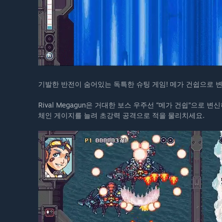
기발한 반전이 숨어있는 독특한 슈팅 게임! 메가 건쉽으로 
Rival Megagun은 거대한 보스 우주선 “메가 건쉽”으
체인 게이지를 늘려 초강력 공격으로 적을 물리치세요.