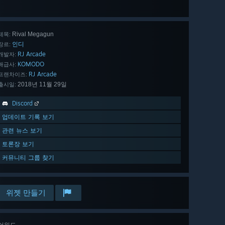
25 개
모두 보기
Rival Megagun
제목:
인디
장르:
RJ Arcade
개발자:
KOMODO
배급사:
RJ Arcade
프랜차이즈:
2018년 11월 29일
출시일:
Discord
업데이트 기록 보기
관련 뉴스 보기
토론장 보기
커뮤니티 그룹 찾기
위젯 만들기