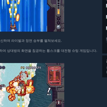
변신하여 라이벌과 정면 승부를 펼쳐보세요.
로 변신하여 상대방의 화면을 침공하는 횡스크롤 대전형 슈팅 게임입니다.