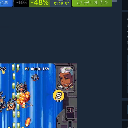
-48%
$247.36
 정보
-10%
장바구니에 추가
$128.32