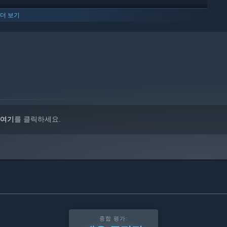
더 보기
전만 지원합니다.
여기
를 클릭하세요.
종합 평가: