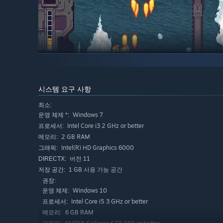
시스템 요구 사항
고유의 특수 무기와 메가 건쉽을 보유한 개성있는 영웅들을 선
최소:
Windows 7
운영 체제 *:
쳐보세요. 1인용 아케이드 모드도 선택 가능합니다.
Intel Core i3 2 GHz or better
프로세서:
2 GB RAM
메모리:
Intel(R) HD Graphics 6000
그래픽:
버전 11
DIRECTX:
1 GB 사용 가능 공간
저장 공간:
권장:
Windows 10
운영 체제:
Intel Core i5 3 GHz or better
프로세서:
6 GB RAM
메모리: