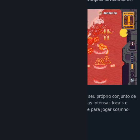
Vários heróis para escolher, cada um com seu próprio conjunto de
armas especiais e sua Mega Nave. Batalhas intensas locais e
online para 2 jogadores e um modo arcade para jogar sozinho.
Requisitos de sistema
MÍNIMOS: