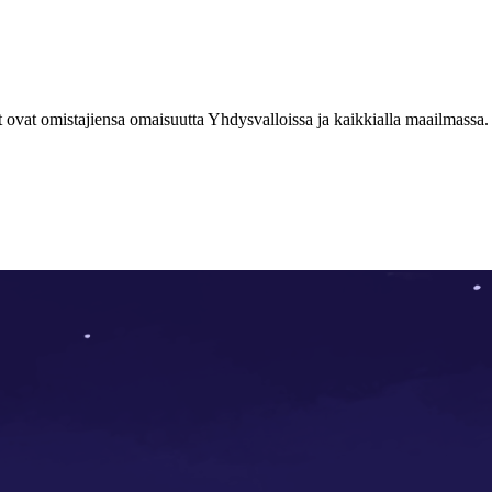
 ovat omistajiensa omaisuutta Yhdysvalloissa ja kaikkialla maailmassa