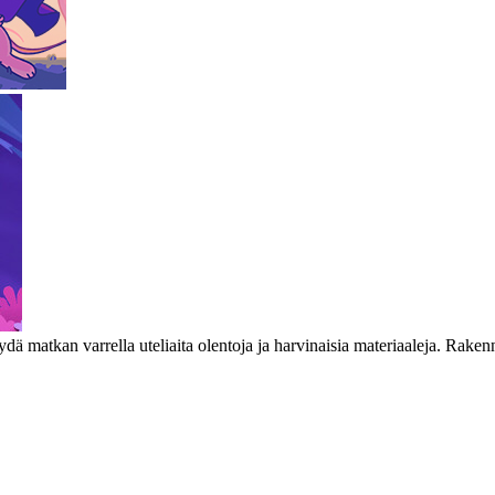
dä matkan varrella uteliaita olentoja ja harvinaisia materiaaleja. Rake