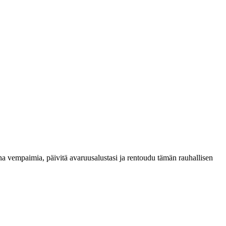
nna vempaimia, päivitä avaruusalustasi ja rentoudu tämän rauhallisen