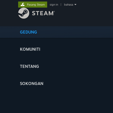
Pasang Steam
sign in
|
bahasa
GEDUNG
KOMUNITI
TENTANG
SOKONGAN