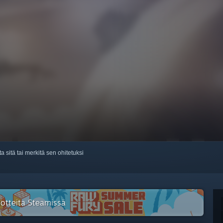
ta sitä tai merkitä sen ohitetuksi
tuotteita Steamissä