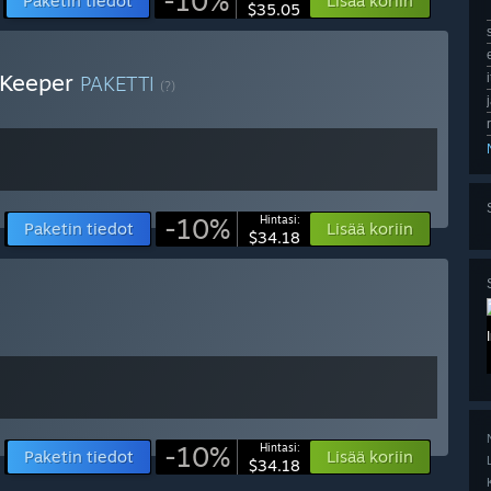
-10%
Paketin tiedot
Lisää koriin
$35.05
 Keeper
PAKETTI
(?)
-10%
Hintasi:
Paketin tiedot
Lisää koriin
$34.18
-10%
Hintasi:
Paketin tiedot
Lisää koriin
$34.18