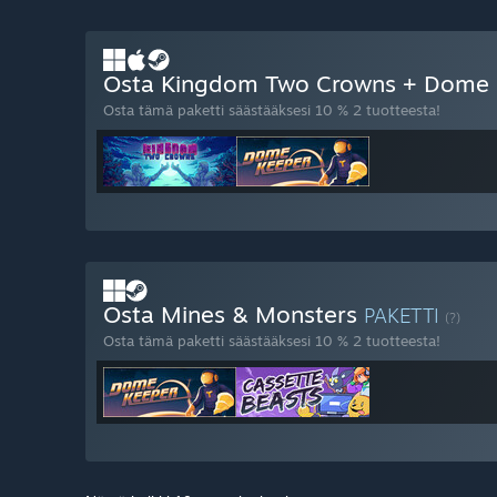
Osta Kingdom Two Crowns + Dome
Osta tämä paketti säästääksesi 10 % 2 tuotteesta!
Osta Mines & Monsters
PAKETTI
(?)
Osta tämä paketti säästääksesi 10 % 2 tuotteesta!