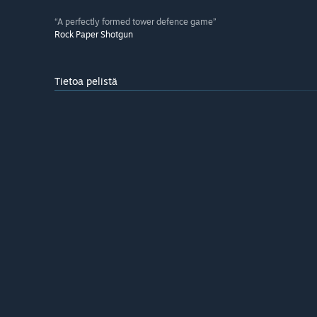
“A perfectly formed tower defence game”
Rock Paper Shotgun
Tietoa pelistä