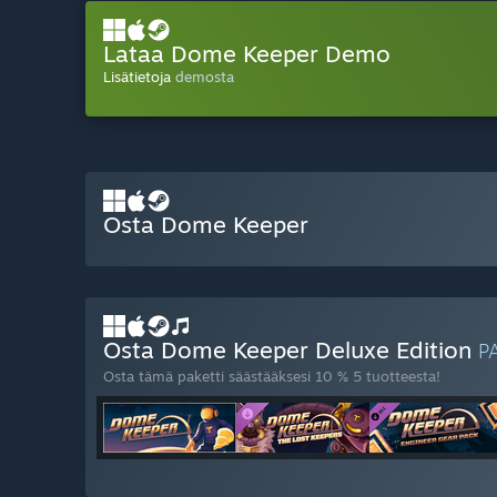
Lataa Dome Keeper Demo
Lisätietoja
demosta
Osta Dome Keeper
Osta Dome Keeper Deluxe Edition
P
Osta tämä paketti säästääksesi 10 % 5 tuotteesta!