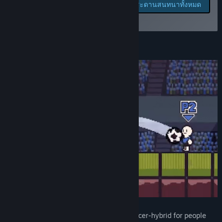
รายงานจุดบกพร่องและฝาก
ดูกระดานสนทนาทั้งหมด
ข้อเสนอแนะสำหรับเกมนี้
ดูกระดานสนทนา
บนกระดานสนทนา
ค้นหากลุ่มชุมชน
เกี่ยวกับเกมนี้
ชื่อ:
Nonsense Soccer
แนว:
แคชชวล
,
อินดี้
,
กีฬา
,
เล่นระหว่างการพัฒนา
วันวางจำหน่าย:
16 ต.ค. 2020
วันที่วางจำหน่ายเกมระหว่างการพัฒนา:
16 ต.ค. 2020
⚽ Nonsense Soccer ⚽ is a platformer-soccer-hybrid for people