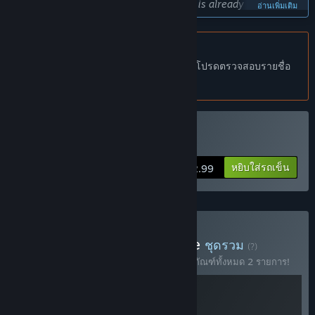
features and I feel that while the game is already quite fun, it
อ่านเพิ่มเติม
needs the extra effort to be truly great. It's very important to
me that the kind folks who enjoy my games get the best
experience from the final game. I feel Early Access is the
ไม่รองรับภาษาไทย
best way for me to get the game in the hands of enthusiastic
ผลิตภัณฑ์นี้ไม่รองรับภาษาท้องถิ่นของคุณ โปรดตรวจสอบรายชื่อ
players who can provide me with valuable feedback, if they
ภาษาที่รองรับก่อนทำการสั่งซื้อ
so choose, and help me make the best game I can with my
limited resources.”
เกมนี้จะอยู่ในช่วงระหว่างการพัฒนานานเท่าไรโดยประมาณ?
ซื้อ Nonsense Soccer
“My release plan is not set in stone and as hobby projects
these things take a bit longer but I strongly feel it's quite
หยิบใส่รถเข็น
$2.99
possible to finish a set of features I can call a "final product"
as soon as the end of 2025. This is subject to change as the
game develops further.”
เวอร์ชันเต็มได้ถูกวางแผนไว้ให้แตกต่างจากเวอร์ชันระหว่างการ
พัฒนาอย่างไร?
ซื้อ Parta Games Complete
ชุดรวม
(?)
“The final game will include more polished gameplay, visual
ซื้อชุดรวมนี้พร้อมรับส่วนลด 15% สำหรับผลิตภัณฑ์ทั้งหมด 2 รายการ!
and audio and lots of more content in the form of new
arenas, balls, cosmetics and possibly new game modes.”
สถานะปัจจุบันของเวอร์ชันระหว่างการพัฒนาเป็นอย่างไร?