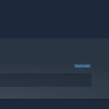
Näytä kaikki