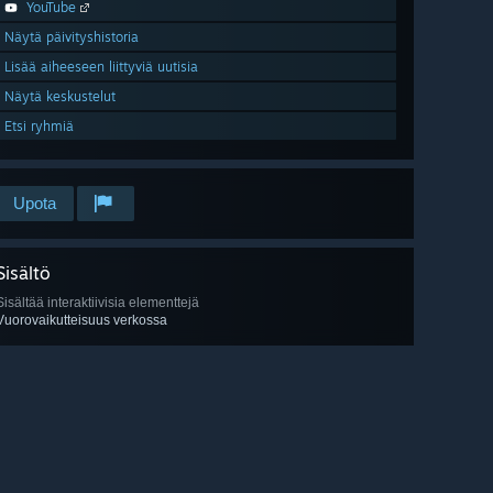
YouTube
Näytä päivityshistoria
Lisää aiheeseen liittyviä uutisia
Näytä keskustelut
Etsi ryhmiä
Upota
Sisältö
Sisältää interaktiivisia elementtejä
Vuorovaikutteisuus verkossa