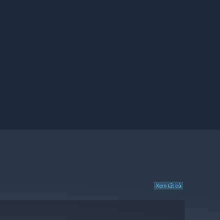
Xem tất cả