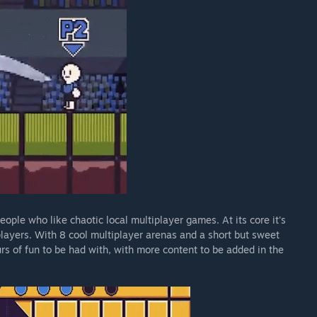
ople who like chaotic local multiplayer games. At its core it's
 players. With 8 cool multiplayer arenas and a short but sweet
urs of fun to be had with, with more content to be added in the