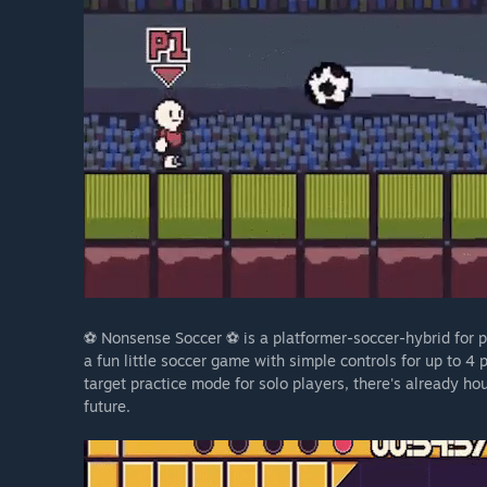
⚽ Nonsense Soccer ⚽ is a platformer-soccer-hybrid for pe
a fun little soccer game with simple controls for up to 4
target practice mode for solo players, there's already ho
future.