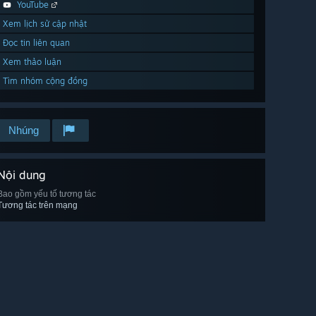
YouTube
Xem lịch sử cập nhật
Đọc tin liên quan
Xem thảo luận
Tìm nhóm cộng đồng
Nhúng
Nội dung
Bao gồm yếu tố tương tác
Tương tác trên mạng