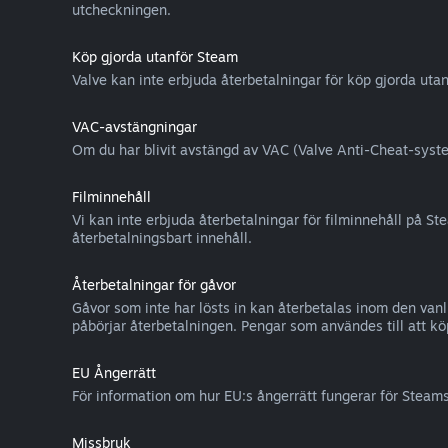
utcheckningen.
Köp gjorda utanför Steam
Valve kan inte erbjuda återbetalningar för köp gjorda uta
VAC-avstängningar
Om du har blivit avstängd av VAC (Valve Anti-Cheat-systemet
Filminnehåll
Vi kan inte erbjuda återbetalningar för filminnehåll på Ste
återbetalningsbart innehåll.
Återbetalningar för gåvor
Gåvor som inte har lösts in kan återbetalas inom den van
påbörjar återbetalningen. Pengar som användes till att kö
EU Ångerrätt
För information om hur EU:s ångerrätt fungerar för Steam
Missbruk