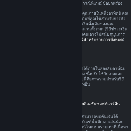
อาจมีสิทธิ์เพิ่มเติมสำหรับการขอเงินคืนในบางกรณีที่เกมมีข้อบกพร่อง
คุณจะรับเงินคืนแบบเต็มสำหรับการสั่งซื้อของคุณภายในหนึ่งอาทิตย์ คุณ
จะรับเงินวอลเล็ต Steam หรือวิธีชำระเงินดั้งเดิมที่คุณใช้สำหรับการสั่ง
ซื้อ หาก Steam ไม่สามารถคืนเงินในวิธีชำระเงินดั้งเดิมของคุณ
วอลเล็ต Steam ของคุณจะได้รับเงินสำหรับจำนวนทั้งหมด (วิธีชำระเงิน
บางวิธีที่สามารถใช้บน Steam ในประเทศของคุณอาจไม่สนับสนุนการ
คืนเงินการสั่งซื้อในวิธีชำระเงินดั้งเดิม
คลิกที่นี่สำหรับรายการทั้งหมด
)
คุณจะได้รับเงินคืนเมื่อ
ข้อเสนอคืนเงินบน Steam สามารถดำเนินการได้ภายในสองสัปดาห์นับ
จากวันที่สั่งซื้อและเวลาเล่นน้อยกว่าสองชั่วโมง ซึ่งปรับใช้กับเกมและ
แอปพลิเคชันซอฟต์แวร์บนร้านค้า Steam และนี่คือภาพรวมสำหรับวิธี
การขอคืนเงินที่ดำเนินการกับการสั่งซื้อประเภทอื่น
การขอคืนเงินสำหรับเนื้อหาดาวน์โหลด
(เนื้อหาร้านค้า Steam ที่ใช้ได้ในเกมหรือแอปพลิเคชันซอฟต์แวร์อื่น
"เนื้อหาดาวน์โหลด")
เนื้อหาดาวน์โหลดที่สั่งซื้อจากร้านค้า Steam สามารถขอคืนเงินได้
ภายใน 14 วันนับจากวันที่สั่งซื้อ และหากผลิตภัณฑ์นั้นมีเวลาเล่นน้อย
กว่าสองชั่วโมงนับจากวันที่ได้สั่งซื้อเนื้อหาดาวน์โหลด ตราบเท่าที่เนื้อหา