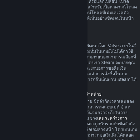
ดาวน์โหลดยังไม่ได้ถูกใช้ ทำการเปลี่ยนแปลง หรือแลกเปลี่ยน โปรด
ทราบว่าในบางกรณี Steam ไม่สามารถคืนเงินสำหรับเนื้อหาดาวน์โหลด
ภายนอกบางรายการได้ (อย่างเช่น เนื้อหาดาวน์โหลดที่เพิ่มเลเวลตัว
ละครในเกมอย่างถาวร) ข้อยกเว้นนี้จะแสดงให้เห็นอย่างชัดเจนในหน้า
ร้านค้าก่อนทำการสั่งซื้อ
การขอคืนเงินสำหรับการสั่งซื้อในเกม
Steam จะคืนเงินสำหรับการสั่งซื้อในเกมที่ถูกพัฒนาโดย Valve ภายในสี่
สิบแปดชั่วโมงนับจากวันที่สั่งซื้อ ตราบเท่าที่ไอเท็มในเกมยังไม่ได้ถูกใช้
ทำการเปลี่ยนแปลง หรือแลกเปลี่ยน ผู้พัฒนาเกมภายนอกสามารถเลือกที่
จะคืนเงินสำหรับไอเท็มในเกมตามข้อกำหนดของเรา Steam จะบอกคุณ
ขณะที่ทำการสั่งซื้อหากผู้พัฒนาเกมได้เลือกที่จะเสนอการขอคืนเงิน
สำหรับไอเท็มในเกมที่คุณกำลังซื้อ นอกจากนั้นแล้วการสั่งซื้อในเกม
สำหรับเกมที่ไม่ถูกพัฒนาโดย Valve จะไม่สามารถคืนเงินผ่าน Steam ได้
การคืนเงินค่าเกมที่สั่งซื้อล่วงหน้าก่อนวันวางจำหน่าย
เมื่อคุณสั่งซื้อเกมบน Steam ก่อนวันวางจำหน่าย ขีดจำกัดเวลาเล่นสอง
ชั่วโมงในการคืนเงินจะมีผลบังคับใช้ (ยกเว้นในการทดสอบเบต้า) แต่
การคืนเงินภายในระยะเวลา 14 วันจะไม่เริ่มต้นจนกว่าจะถึงวันวาง
จำหน่าย ตัวอย่างเช่น หากคุณสั่งซื้อเกมที่อยู่ในช่วง
เล่นระหว่างการ
พัฒนา
หรือ
การเข้าถึงล่วงหน้า
เวลาเล่นทั้งหมดจะถูกนับรวมกับขีดจำกัด
สองชั่วโมงในการคืนเงินดังกล่าว หากคุณสั่งซื้อเกมล่วงหน้า โดยเป็นเกม
ที่ไม่สามารถเล่นได้ก่อนวันวางจำหน่าย คุณสามารถขอเงินคืนได้ตลอด