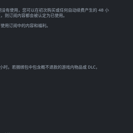
没有使用，您可以在初次购买或任何自动续费产生的 48 小
让，则订阅内容都会被认定为已使用。
可使用订阅中的内容和福利。
 小时。若捆绑包中包含概不退款的游戏内物品或 DLC，