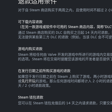
退款适用条件
对于自 Steam 商店购买于两周之内，且使用时间不超过 2
可下载内容退款
（在另一款游戏或软件中可用的 Steam 商店内容，简称“DLC
通过 Steam 商店购买的 DLC 自购买之日起 14 天内可
无法提供某些第三方 DLC 的退款（例如，当该 DLC 会不
游戏内购买退款
Steam 将给任何由 Valve 开发的游戏中所进行的游
的选项。Steam 将在交易时提醒您该游戏的开发者是否提供了
在发行日期之前所购买游戏的退款
如果您于发行日期之前在 Steam 上购买了游戏，两小时游
或
先行开玩
的游戏，那么任何游戏时间都将计入 2 小时的
天 / 2 小时退款政策。
Steam 钱包退款
您可以在 Steam 钱包充值后的 14 天之内请求退款，只要交