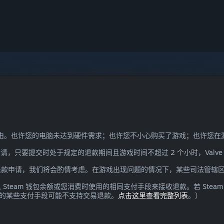
需理由。也许您的电脑未达到硬件需求；也许您不小心购买了游戏；也许您
请，只要提交时处于规定的退款期间且游戏时间不超过 2 个小时，Valv
退款申请，我们将会酌情考虑。在游戏出现问题的情况下，某些司法管辖
team 钱包余额或您消费时使用的相同支付手段来接收退款。若 Ste
所支持的某些支付手段可能不支持交易退款。
点击这里查看完整列表
。）