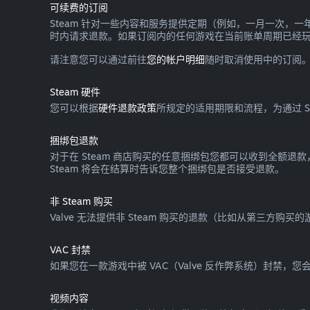
可续费的订阅
Steam 针对一些内容和服务提供定期（例如，一月一次，
时内请求退款。如果订阅内的任何游戏在当前账单周期已经
请注意您可以通过前往
您的帐户明细
随时取消使用中的订阅
Steam 硬件
您可以根据
硬件退款政策
所规定的适用期限和流程，为通过 Ste
捆绑包退款
对于在 Steam 商店购买的任意捆绑包您都可以收到全额退
Steam 将会在结算时告诉您整个捆绑包是否接受退款。
非 Steam 购买
Valve 无法提供非 Steam 购买的退款（比如从第三方购买的
VAC 封禁
如果您在一款游戏中被 VAC（Valve 反作弊系统）封禁，
视频内容