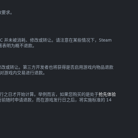
款要求。
 DLC 并未被消耗、修改或转让。请注意在某些情况下，Steam
显著表明为概不退款。
消耗、修改或转让。第三方开发者也将获得是否启用游戏内物品退款
m 对游戏内交易进行退款。
要到发行之日才开始计算。举例而言，如果您购买的是处于
抢先体验
前随时申请退款，而在游戏发行日之后，将实施标准的 14