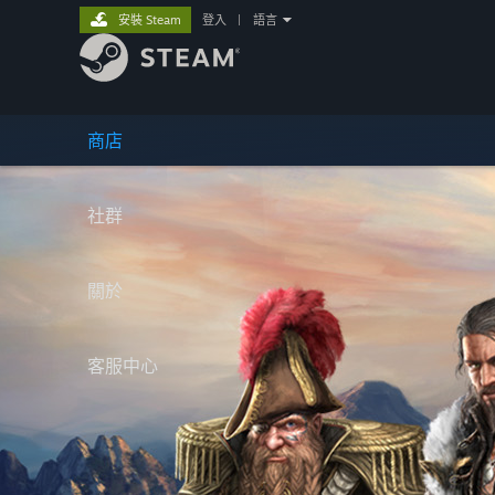
安裝 Steam
登入
|
語言
商店
社群
關於
客服中心