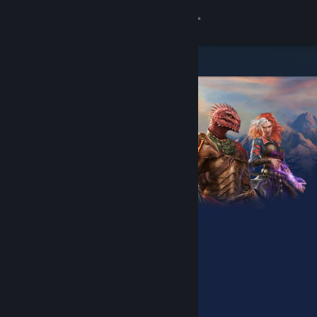
サインイン
ストア
コミュニティ
詳細
サポート
言語を変更
Steamモバイルアプリを入手
デスクトップウェブサイトを表示