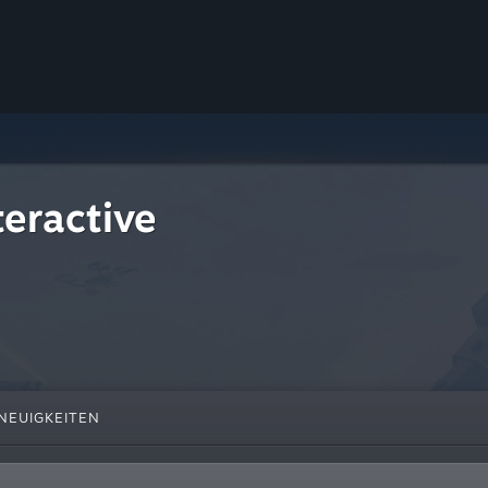
teractive
NEUIGKEITEN