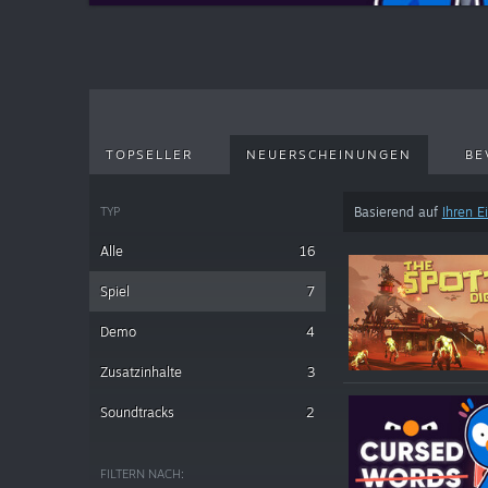
TOPSELLER
NEUERSCHEINUNGEN
BE
TYP
Basierend auf
Ihren E
Alle
16
Spiel
7
Demo
4
Zusatzinhalte
3
Soundtracks
2
FILTERN NACH: