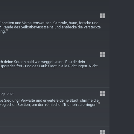
 Einheiten und Verhaltensweisen. Sammle, baue, forsche und
m Rande des Selbstbewusstseins und entdecke die versteckte
ung.
uch deine Sorgen bald wie weggeblasen. Bau dir dein
grades frei - und das Laub fliegt in alle Richtungen. Nicht
 Sep. 2025
 Siedlung! Verwalte und erweitere deine Stadt, stimme die
ologischen Bestien, um den römischen Triumph zu erringen!