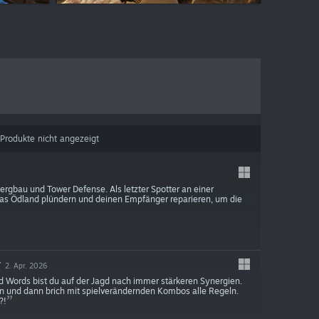
Produkte nicht angezeigt
rgbau und Tower Defense. Als letzter Spotter an einer
as Ödland plündern und deinen Empfänger reparieren, um die
T
2. Apr. 2026
 Words bist du auf der Jagd nach immer stärkeren Synergien.
n und dann brich mit spielverändernden Kombos alle Regeln.
?!