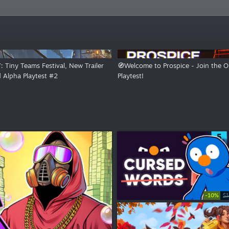
 Tiny Teams Festival, New Trailer
🧭Welcome to Prospice - Join the 
 Alpha Playtest #2
Playtest!
-10%
$1