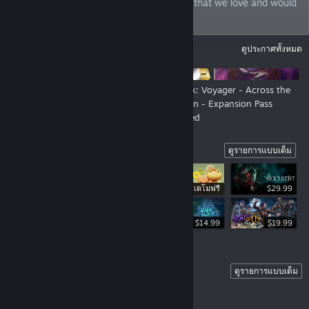
philosophy: we bring games to the world that we love and would
play ourselves.
ประกาศ
ดูประกาศทั้งหมด
New Look, New Show - Still us!
Star Trek: Voyager - Across the
Unknown - Expansion Pass
Launched
Highlights
ดูรายการแบบเต็ม
เดโมฟรี
$29.99
$34.99
$14.99
$19.99
Coming Soon
ดูรายการแบบเต็ม