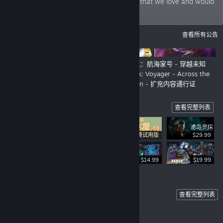
philosophy: we bring games to the world that we love and would
play ourselves.
公告
查看所有公告
New Look, New Show - Still us!
星际迷航：航海家号 - 穿越未知
Star Trek: Voyager - Across the
Unknown - 扩充内容通行证
Highlights
查看完整列表
免费试用版
$29.99
$34.99
$14.99
$19.99
Coming Soon
查看完整列表