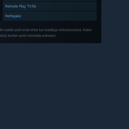
Remote Play TV:llä
Perhejako
in kaikki pelit eivät ehkä tue listattuja ominaisuuksia. Katso
ietoja kunkin pelin kohdalta erikseen.