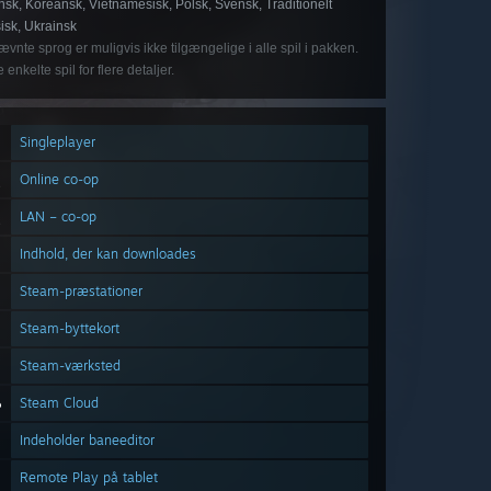
ensk, Koreansk, Vietnamesisk, Polsk, Svensk, Traditionelt
isk, Ukrainsk
vnte sprog er muligvis ikke tilgængelige i alle spil i pakken.
 enkelte spil for flere detaljer.
Singleplayer
Online co-op
LAN – co-op
Indhold, der kan downloades
Steam-præstationer
Steam-byttekort
Steam-værksted
Steam Cloud
Indeholder baneeditor
Remote Play på tablet