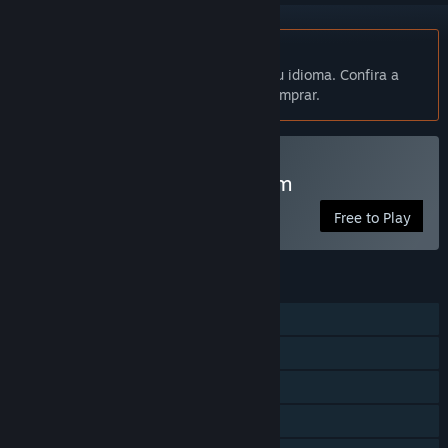
Indisponível em Português (Brasil)
Este produto não está disponível no seu idioma. Confira a
lista de idiomas oferecidos antes de comprar.
Jogar Subspace Continuum
Free to Play
RECURSOS
MMO
JxJ on-line
Cooperativo on-line
Multijogador multiplataforma