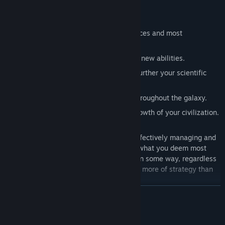
You’ll need to:
Establish colonies
to gain more resources and most
importantly: more dice!
Develop techs
that grant you powerful new abilities.
Study
locations and launch probes to further your scientific
research.
Build fleets
to extend your influence throughout the galaxy.
Achieve milestones
that signify the growth of your civilization.
All of these goals are accomplished by effectively managing and
using your dice, focusing your efforts on what you deem most
important. All of your dice will be useful in some way, regardless
of the roll, so One Deck Galaxy is a game more of strategy than
luck!
ROZWIŃ
Standing between you and your cosmic destiny each game is one
of several Adversaries:
Wymagania systemowe