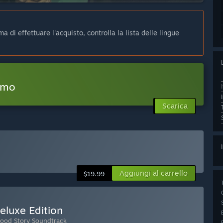
 di effettuare l'acquisto, controlla la lista delle lingue
emo
Scarica
Aggiungi al carrello
$19.99
eluxe Edition
dwood Story Soundtrack