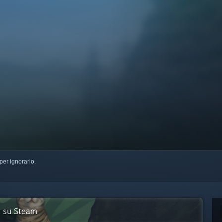
per ignorarlo.
t su Steam