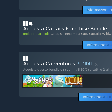
Informazioni s
Acquista Cattails Franchise Bundle
Include 2 articoli:
Cattails - Become a Cat!
,
Cattails: Wild
Informazioni s
Acquista Catventures
BUNDLE
(?)
Acquista questo bundle e risparmia il 10% su tutti e 2 gli ar
Informazioni sul