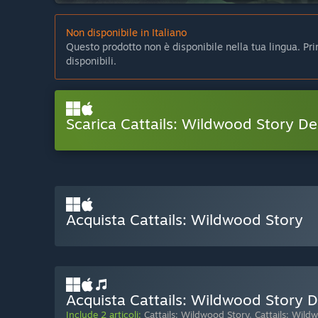
Non disponibile in Italiano
Questo prodotto non è disponibile nella tua lingua. Prima
disponibili.
Scarica Cattails: Wildwood Story D
Acquista Cattails: Wildwood Story
Acquista Cattails: Wildwood Story D
Include 2 articoli:
Cattails: Wildwood Story
,
Cattails: Wil