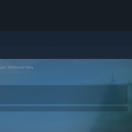
tails: Wildwood Story