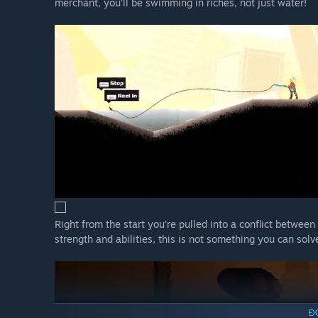
merchant, you'll be swimming in riches, not just water!
Right from the start you're pulled into a conflict between
strength and abilities, this is not something you can sol
Đ