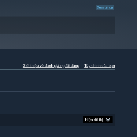
Xem tất cả
Giới thiệu về đánh giá người dùng
Tùy chỉnh của bạn
Hiện đồ thị