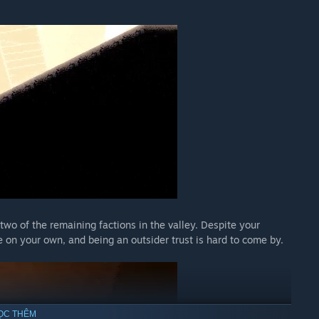
 two of the remaining factions in the valley. Despite your
ve on your own, and being an outsider trust is hard to come by.
ỌC THÊM