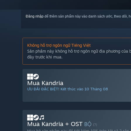
Đăng nhập
để thêm sản phẩm này vào danh sách ước, theo dõi, h
Không hỗ trợ ngôn ngữ Tiếng Việt
Sản phẩm này không hỗ trợ ngôn ngữ địa phương của bạ
đây trước khi mua.
Mua Kandria
ƯU ĐÃI ĐẶC BIỆT! Kết thúc vào 10 Tháng 08
Mua Kandria + OST
BỘ
(?)
Mua bộ sản phẩm này để tiết kiệm 10% trên tất cả 2 sản