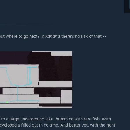
out where to go next? In
Kandria
there's no risk of that --
to a large underground lake, brimming with rare fish. With
yclopedia filled out in no time. And better yet, with the right