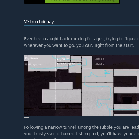
Về trò chơi này
Ever been caught backtracking for ages, trying to figure 
wherever you want to go, you can, right from the start.
Following a narrow tunnel among the rubble you are lead 
your trusty sword-turned-fishing-rod, you'll have your enc