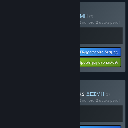
Αγορά: Kandria + OST
ΔΕΣΜΗ
(?)
Αγοράστε αυτήν τη δέσμη για έκπτωση 10% και στα 2 αντικείμενα!
Πληροφορίες δέσμης
$28.78
-10%
-44%
Προσθήκη στο καλάθι
$16.18
Αγορά: Swiss Metroidvanias
ΔΕΣΜΗ
(?)
Αγοράστε αυτήν τη δέσμη για έκπτωση 10% και στα 2 αντικείμενα!