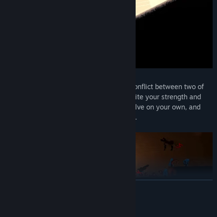
Right from the start you're pulled into a conflict between two of
the remaining factions in the valley. Despite your strength and
abilities, this is not something you can solve on your own, and
being an outsider trust is hard to come by.
TOVÁBB
Explore over 2'100x1'200m of gameplay area
Rendszerkövetelmények