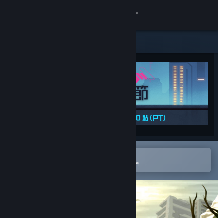
登入
商店
社群
關於
客服
變更語言
在 Steam 行動應用程式中開啟
以輕鬆進行購買或新增至您的願望清單
取得 Steam 行動應用程式
檢視電腦版網頁