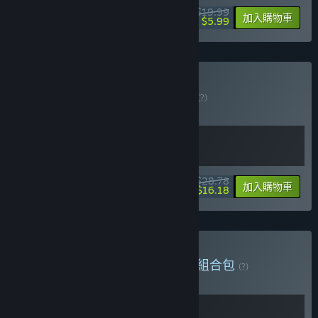
$19.99
-70%
加入購物車
$5.99
購買 Kandria + OST
組合包
(?)
購買此組合包，全部 2 項產品立即省 10%！
$28.78
-10%
-44%
組合包資訊
加入購物車
$16.18
購買 Swiss Metroidvanias
組合包
(?)
購買此組合包，全部 2 項產品立即省 10%！