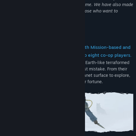
that add many mechanics to the base game. We have also made
a series of cosmetic content packs for those who want to
support our development.
O tej grze
ICARUS is a PvE survival game with both Mission-based and
persistent Open World modes for up to eight co-op players.
Endure a savage wilderness on Icarus, an Earth-like terraformed
planet now considered humanity’s greatest mistake. From their
orbital station, prospectors drop to the planet surface to explore,
harvest, craft and hunt while seeking their fortune.