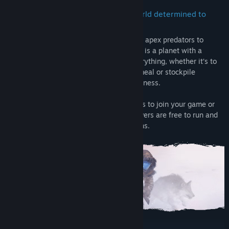
Confront and conquer a brutal PvE world determined to
wear you down
From toxic atmosphere to savage wildlife, apex predators to
destructive storms and forest fires, Icarus is a planet with a
temper. Preparation and planning are everything, whether it’s to
find a source of oxygen, stalk your next meal or stockpile
supplies for a long journey into the wilderness.
Go at it alone, invite up to 8 Steam friends to join your game or
play on dedicated servers. Dedicated servers are free to run and
are recommended for Open World sessions.