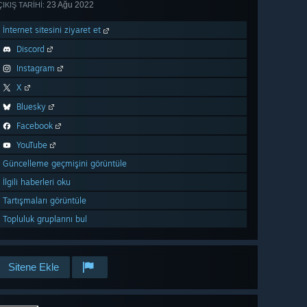
23 Ağu 2022
ÇIKIŞ TARIHI:
İnternet sitesini ziyaret et
Discord
Instagram
X
Bluesky
Facebook
YouTube
Güncelleme geçmişini görüntüle
İlgili haberleri oku
Tartışmaları görüntüle
Topluluk gruplarını bul
Sitene Ekle