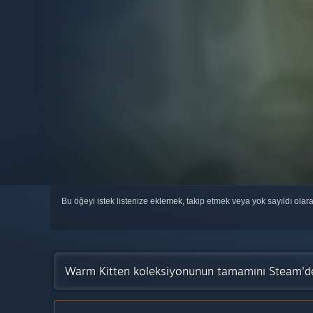
Bu öğeyi istek listenize eklemek, takip etmek veya yok sayıldı olar
Warm Kitten koleksiyonunun tamamını Steam'd