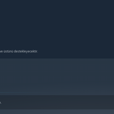
e üstünü destekleyecektir.
n.