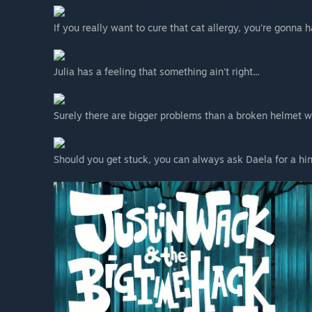
If you really want to cure that cat allergy, you're gonna h
Julia has a feeling that something ain't right...
Surely there are bigger problems than a broken helmet wh
Should you get stuck, you can always ask Daela for a hint