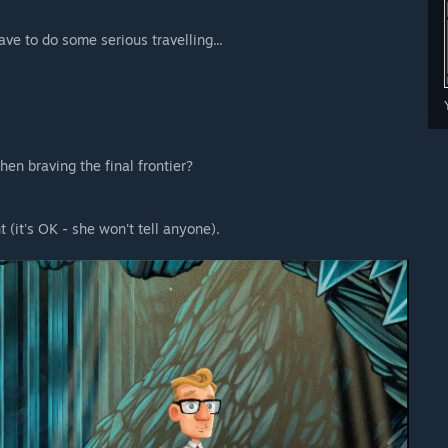
ave to do some serious travelling...
en braving the final frontier?
 (it's OK - she won't tell anyone).