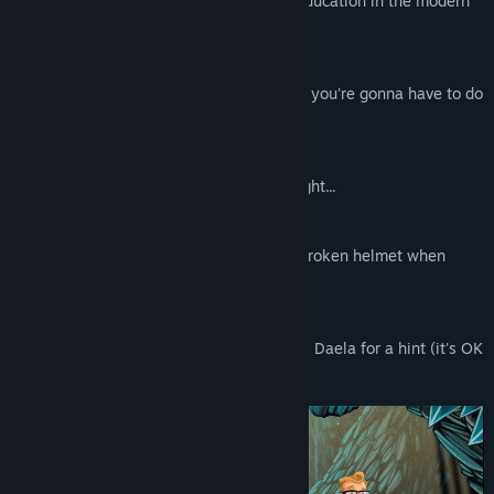
Do you accept responsibility for Kloot's education in the modern
world?
If you really want to cure that cat allergy, you're gonna have to do
some serious travelling...
Julia has a feeling that something ain't right...
Surely there are bigger problems than a broken helmet when
braving the final frontier?
Should you get stuck, you can always ask Daela for a hint (it's OK
- she won't tell anyone).