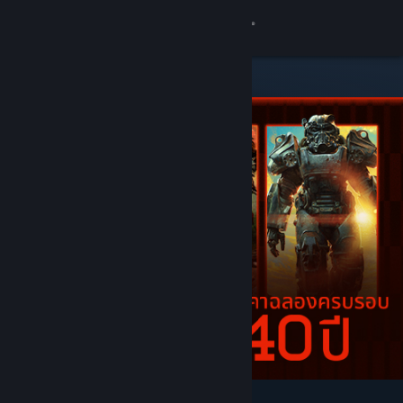
เข้าสู่ระบบ
ร้านค้า
ชุมชน
เกี่ยวกับ
ฝ่ายสนับสนุน
เปลี่ยนภาษา
รับแอป Steam แบบพกพา
ชมเว็บไซต์สำหรับเดสก์ท็อป
โดดเด่นและแนะนำ