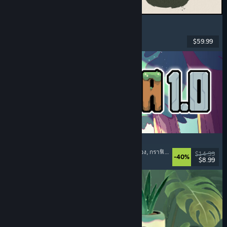
MARVEL Tōkon: Fighting Souls
แอ็คชัน
, แคชชวล
, ต่อสู้แบบ 2 มิติ
, อาร์เคด
$59.99
วันวางจำหน่าย: 6 ส.ค. 2026
Sephiria
โร้คไลค์แบบแอ็คชัน
, โร้คไลท์
, การบริหารช่องเก็บของ
, กราฟิกแบบพิกเซล
$14.99
-40%
$8.99
วันวางจำหน่าย: 31 ก.ค. 2026