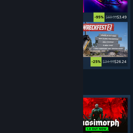
$19.99
$9.39
$69.99
$3.49
-53%
-95%
$69.99
$4.89
$34.99
$26.24
-93%
-25%
ดูเพิ่มเติม
เกมแนว
ผลัดตาเดิน
แท็กโดดเด่น