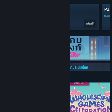
Marvel Rivals
Pal
ผสมกัน
(บทวิจารณ์ภาษา1,417)
แง่บวก
เล่นฟรี
ส่วนลดและกิจกรรม
ข้อเสนอสุดสัปดาห์
ข้อเสนอสุดสัปดาห์