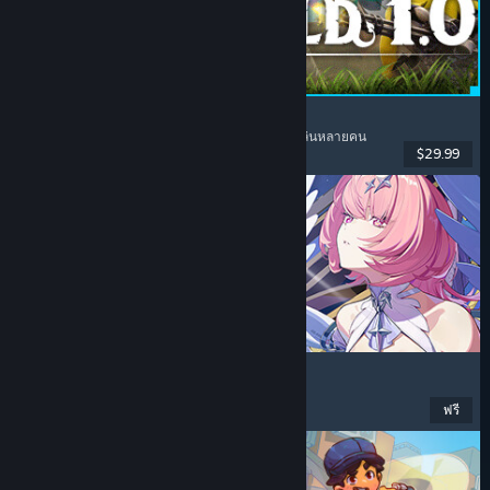
Palworld
ท่องโลกกว้าง
, เอาชีวิตรอด
, สะสมสัตว์ประหลาด
, ผู้เล่นหลายคน
$29.99
วันวางจำหน่าย: 9 ก.ค. 2026
Zenless Zone Zero
อนิเมะ
, เล่นฟรี
, แอ็คชัน
, แฮกแอนด์สแลช
ฟรี
วันวางจำหน่าย: 16 มิ.ย. 2026