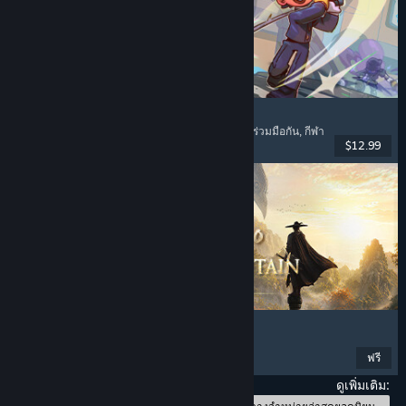
Super Battle Golf
ผู้เล่นหลายคน
, เล่นแบบร่วมมือกันออนไลน์
, เล่นแบบร่วมมือกัน
, กีฬา
$12.99
วันวางจำหน่าย: 19 ก.พ. 2026
Where Winds Meet
ท่องโลกกว้าง
, เล่นฟรี
, ผู้เล่นหลายคน
, โซลส์ไลค์
ฟรี
วันวางจำหน่าย: 14 พ.ย. 2025
ดูเพิ่มเติม: