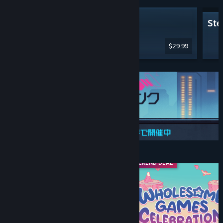
Palworld / パルワールド
Ste
非常に好評
(4,283件のレビュー)
$29.99
割引＆イベント
WEEKEND DEAL
WEEKEND DEAL