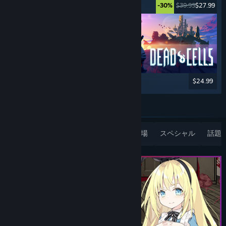
$24.99
$19.99
$39.99
$27.99
-20%
-30%
$39.99
$15.99
$24.99
-60%
もっと見る
人気の新作
売上上位
人気の近日登場
スペシャル
話題