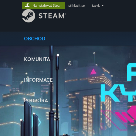
Nainstalovat Steam
přihlásit se
|
jazyk
OBCHOD
KOMUNITA
INFORMACE
PODPORA