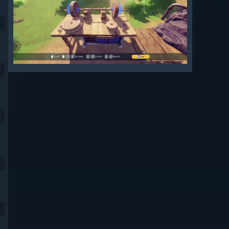
9
9
9