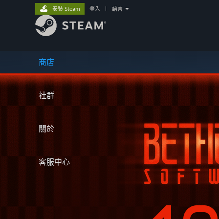
安裝 Steam
登入
|
語言
商店
社群
關於
客服中心