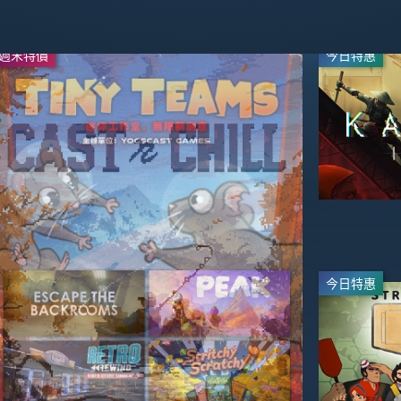
週末特價
週末特價
今日特惠
-50%
-65%
$19.99
$13.99
$39.99
$39.99
今日特惠
直播
-20%
-95%
$19.99
$2.99
$24.99
$59.99