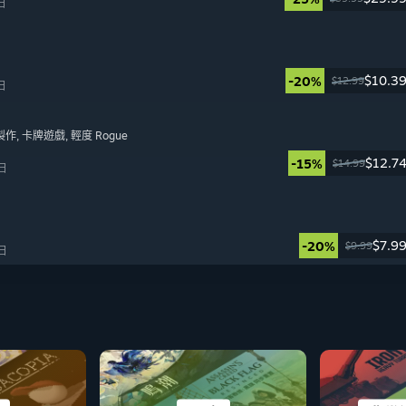
日
$10.3
-20%
$12.99
日
製作
, 卡牌遊戲
, 輕度 Rogue
$12.7
-15%
$14.99
 日
$7.9
-20%
$9.99
 日