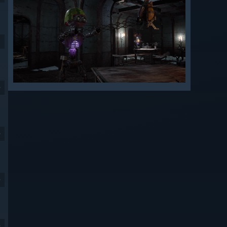
9
9
9
9