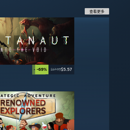
查看更多
-69%
$5.57
-70%
-67%
-75%
$16.49
$17.99
$9.99
$17.99
$49.99
$59.99
$39.99
-35%
-67%
$32.49
$16.49
$49.99
$49.99