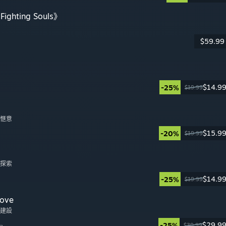
Fighting Souls》
$59.99
日
$14.9
-25%
$19.99
日
, 愜意
$15.9
-20%
$19.99
日
, 探索
$14.9
-25%
$19.99
日
ove
地建設
$29.9
-25%
$39.99