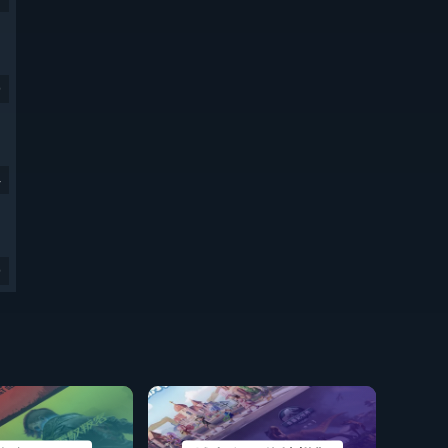
9
4
9