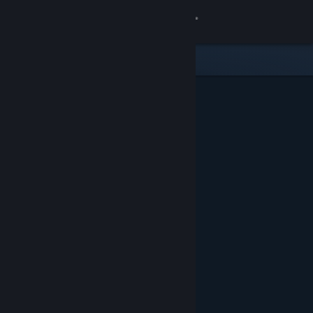
Zaloguj się
Sklep
Społeczność
Informacje
Wsparcie
Zmień język
Pobierz aplikację mobilną Steam
Wersja przeglądarkowa