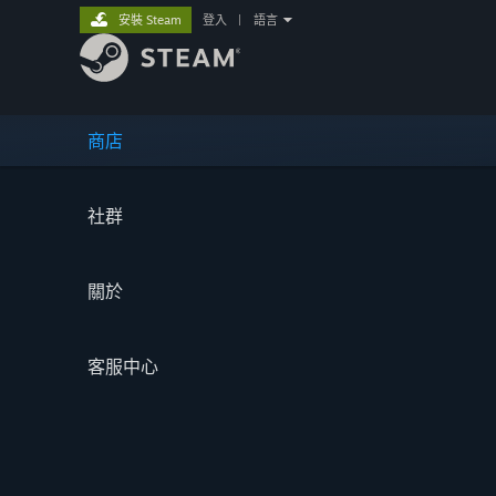
安裝 Steam
登入
|
語言
商店
社群
關於
客服中心