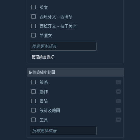
英文
西班牙文 - 西班牙
西班牙文 - 拉丁美洲
希臘文
管理語言偏好
依標籤縮小範圍
策略
動作
冒險
設計及繪圖
工具
免費遊玩
角色扮演