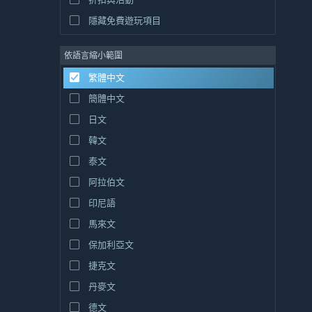
隱藏免費遊玩項目
依語言縮小範圍
繁體中文
簡體中文
日文
韓文
泰文
阿拉伯文
印尼語
馬來文
保加利亞文
捷克文
丹麥文
德文