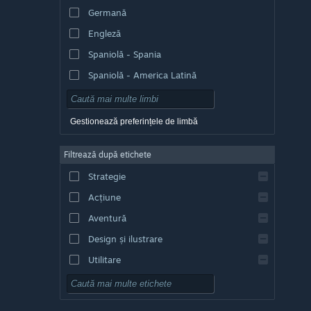
Germană
Engleză
Spaniolă - Spania
Spaniolă - America Latină
Gestionează preferințele de limbă
Filtrează după etichete
Strategie
Acțiune
Aventură
Design și ilustrare
Utilitare
Gratuit
RPG