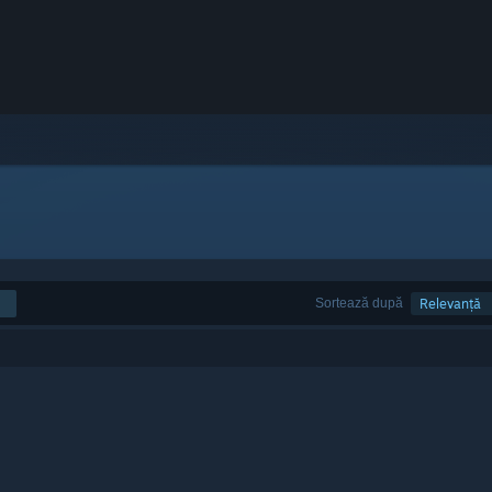
Sortează după
Relevanță