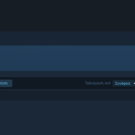
τηση
Ταξινόμηση ανά
Συνάφεια