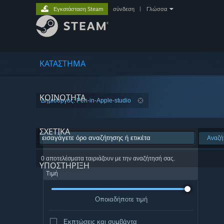
Εγκατάσταση Steam
σύνδεση
|
Γλώσσα
ΚΑΤΑΣΤΗΜΑ
ΚΟΙΝΟΤΗΤΑ
Δημιουργός: Pen-in-Apple-studio
ΣΧΕΤΙΚΆ
Αναζή
0 αποτελέσματα ταιριάζουν με την αναζήτησή σας.
ΥΠΟΣΤΗΡΙΞΗ
Τιμή
Οποιαδήποτε τιμή
Εκπτώσεις και συμβάντα