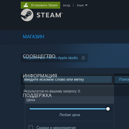
Установить Steam
вход
|
язык
МАГАЗИН
СООБЩЕСТВО
Разработчик: Pen-in-Apple-studio
ИНФОРМАЦИЯ
Поиск
Результатов по вашему запросу: 0.
ПОДДЕРЖКА
Цена
Любая цена
Скидки и мероприятия