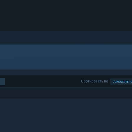
Сортировать по
релевантн