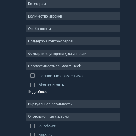
Категории
ММО
Инди
Количество игроков
Ранний доступ
Особенности
Казуальная игра
Поддержка контроллеров
Симулятор
Гонки
Фильтр по функциям доступности
Спорт
Совместимость со Steam Deck
Видеопродакшн
Полностью совместима
Обработка фото
Можно играть
Подробнее
Виртуальная реальность
Операционная система
Windows
macOS