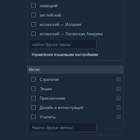
немецкий
английский
испанский — Испания
испанский — Латинская Америка
Управление языковыми настройками
Метки
Стратегия
Экшен
Приключение
Дизайн и иллюстрация
Утилиты
Бесплатная игра
Ролевая игра