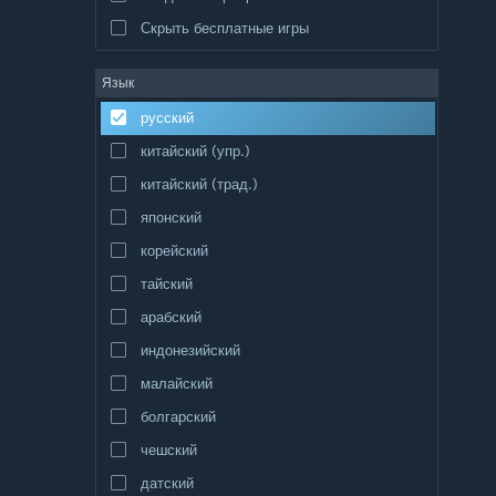
Скрыть бесплатные игры
Язык
русский
китайский (упр.)
китайский (трад.)
японский
корейский
тайский
арабский
индонезийский
малайский
болгарский
чешский
датский