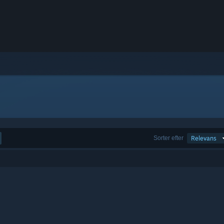
Sorter efter
Relevans