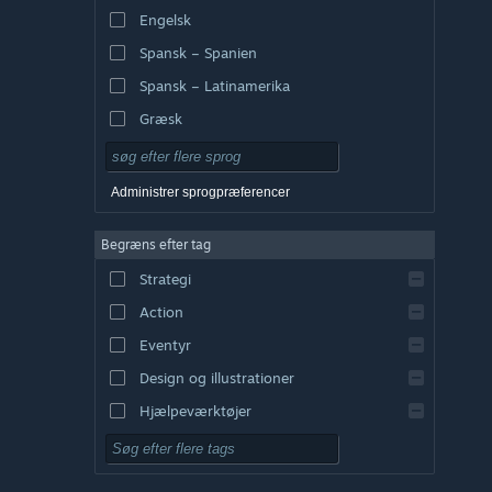
Engelsk
Spansk – Spanien
Spansk – Latinamerika
Græsk
Administrer sprogpræferencer
Begræns efter tag
Strategi
Action
Eventyr
Design og illustrationer
Hjælpeværktøjer
Gratis at spille
Rollespil