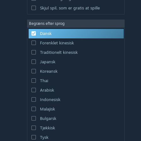
Skjul spil, som er gratis at spille
Begræns efter sprog
Dansk
Forenklet kinesisk
Traditionelt kinesisk
Japansk
Koreansk
Thai
Arabisk
Indonesisk
Malajisk
Bulgarsk
Tjekkisk
Tysk